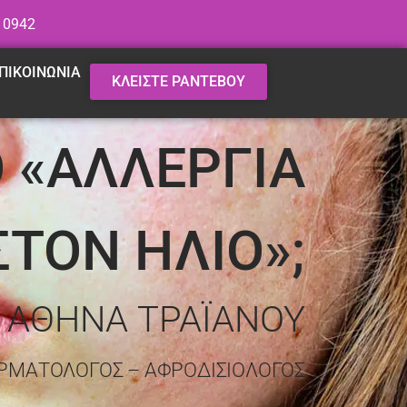
 0942
ΠΙΚΟΙΝΩΝΙΑ
ΚΛΕΙΣΤΕ ΡΑΝΤΕΒΟΥ
Ο «ΑΛΛΕΡΓΙΑ
ΣΤΟΝ ΗΛΙΟ»;
. ΑΘΗΝΑ ΤΡΑΪΑΝΟΥ
ΡΜΑΤΟΛΟΓΟΣ – ΑΦΡΟΔΙΣΙΟΛΟΓΟΣ