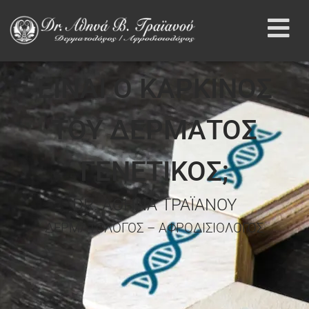
ΕΙΝΑΙ Ο ΚΑΡΚΙΝΟΣ
ΤΟΥ ΔΕΡΜΑΤΟΣ
ΓΕΝΕΤΙΚΟΣ;
DR. ΑΘΗΝΑ ΤΡΑΪΑΝΟΥ
ΔΕΡΜΑΤΟΛΟΓΟΣ – ΑΦΡΟΔΙΣΙΟΛΟΓΟΣ