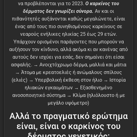
να προβλέπονται για το 2023.
Ο καρκίνος του
δέρματος δεν γνωρίζει σύνορα.
Αν και οι
πιθανότητές αυξάνονται καθώς μεγαλώνετε, είναι
ένας από τους πιο συνηθισμένους καρκίνους σε
νεαρούς ενήλικες ηλικίας 25 έως 29 ετών.
Υπάρχουν ορισμένοι παράγοντες που μπορούν να
αυξήσουν τον κίνδυνο, αλλά ακόμα κι αν κανένας από
αυτούς δεν ισχύει για εσάς, δεν σημαίνει ότι είσαι
ασφαλής. → Ανοιχτόχρωμο δέρμα, μαλλιά και μάτια
→ Άτομα με κρεατοελιές ή ανώμαλους σπίλους
(ελιές) → Υπερβολική έκθεση στον ήλιο → Ιστορία
ηλιακών εγκαυμάτων → Εξασθενημένο
ανοσοποιητικό σύστημα → Κλίμα (ηλιόλουστο ή με
μεγάλο υψόμετρο)
Αλλά το πραγματικό ερώτημα
είναι, είναι ο καρκίνος του
δέρματος γενετικός;