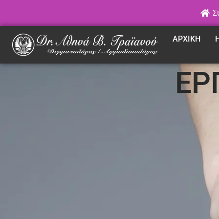
Σ
ΑΡΧΙΚΗ
ΕΡ