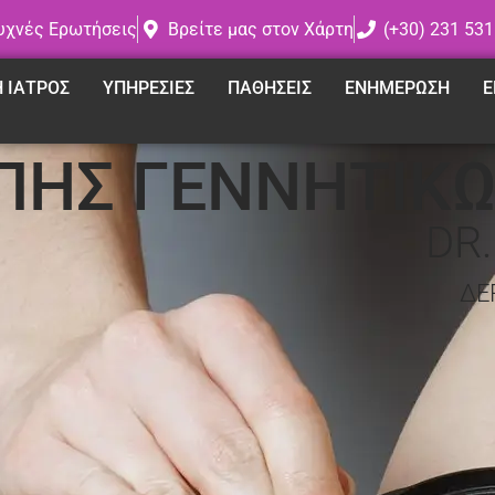
υχνές Ερωτήσεις
Βρείτε μας στον Χάρτη
(+30) 231 531
Η ΙΑΤΡΟΣ
ΥΠΗΡΕΣΙΕΣ
ΠΑΘΗΣΕΙΣ
ΕΝΗΜΕΡΩΣΗ
Ε
ΠΗΣ ΓΕΝΝΗΤΙΚ
DR
ΔΕ