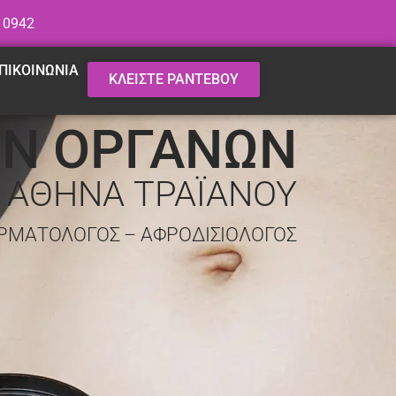
 0942
ΠΙΚΟΙΝΩΝΙΑ
ΚΛΕΙΣΤΕ ΡΑΝΤΕΒΟΥ
ΩΝ ΟΡΓΑΝΩΝ
. ΑΘΗΝΑ ΤΡΑΪΑΝΟΥ
ΡΜΑΤΟΛΟΓΟΣ – ΑΦΡΟΔΙΣΙΟΛΟΓΟΣ