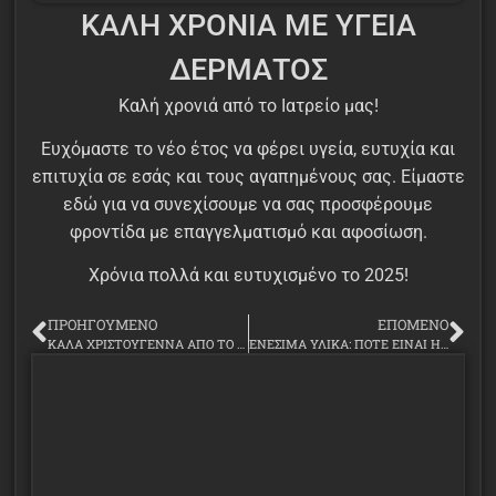
ΚΑΛΗ ΧΡΟΝΙΑ ΜΕ ΥΓΕΙΑ
ΔΕΡΜΑΤΟΣ
Καλή χρονιά από το Ιατρείο μας!
Ευχόμαστε το νέο έτος να φέρει υγεία, ευτυχία και
επιτυχία σε εσάς και τους αγαπημένους σας. Είμαστε
εδώ για να συνεχίσουμε να σας προσφέρουμε
φροντίδα με επαγγελματισμό και αφοσίωση.
Χρόνια πολλά και ευτυχισμένο το 2025!
ΠΡΟΗΓΟΎΜΕΝΟ
ΕΠΌΜΕΝΟ
ΚΑΛΑ ΧΡΙΣΤΟΥΓΕΝΝΑ ΑΠΟ ΤΟ ΔΕΡΜΑΤΟΛΟΓΙΚΟ ΜΑΣ ΙΑΤΡΕΙΟ
ΕΝΕΣΙΜΑ ΥΛΙΚΑ: ΠΟΤΕ ΕΙΝΑΙ Η ΚΑΤΑΛΛΗΛΗ ΣΤΙΓΜΗ ΓΙΑ ΝΑ ΠΡΟΧΩΡΗΣΕΤΕ ΣΕ ΘΕΡΑΠΕΙΑ;