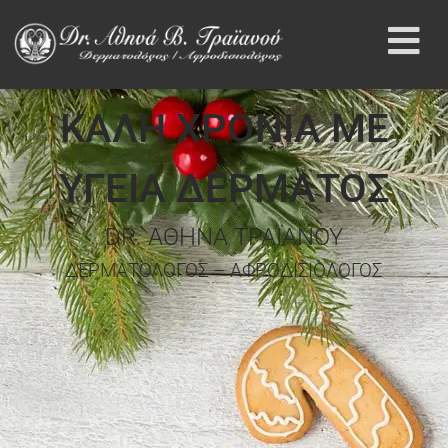
ΚΑΛΗ ΧΡΟΝΙΑ ΜΕ
ΥΓΕΙΑ ΔΕΡΜΑΤΟΣ
DR. ΑΘΗΝΑ ΤΡΑΪΑΝΟΥ
ΔΕΡΜΑΤΟΛΟΓΟΣ – ΑΦΡΟΔΙΣΙΟΛΟΓΟΣ