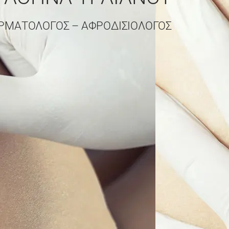
ΡΜΑΤΟΛΟΓΟΣ – ΑΦΡΟΔΙΣΙΟΛΟΓΟΣ