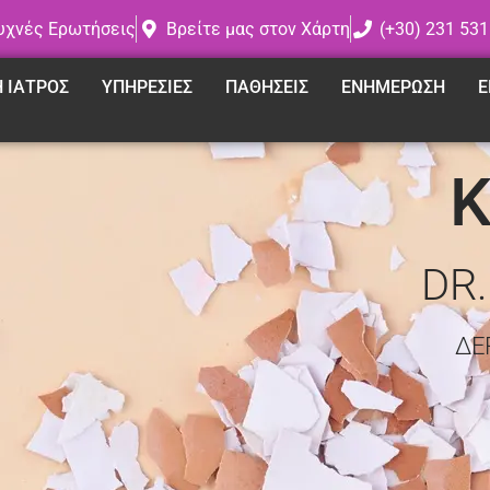
υχνές Ερωτήσεις
Βρείτε μας στον Χάρτη
(+30) 231 531
Η ΙΑΤΡΟΣ
ΥΠΗΡΕΣΙΕΣ
ΠΑΘΗΣΕΙΣ
ΕΝΗΜΕΡΩΣΗ
Ε
DR
ΔΕ