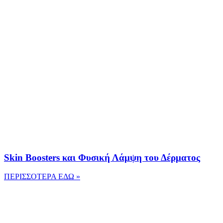
Skin Boosters και Φυσική Λάμψη του Δέρματος
ΠΕΡΙΣΣΟΤΕΡΑ ΕΔΩ »