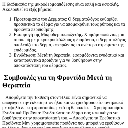
Η διαδικασία της μικροδερμοαπόξεσης είναι απλή και ασφαλής.
Ακολουθεί τα εξής βήματα:
Προετοιμασία του Δέρματος: Ο δερματολόγος καθαρίζει
προσεκτικά το δέρμα για να απομακρύνει τους ρύπους και τα
προϊόντα περιποίησης.
Εφαρμογή της Μικροδερμοαπόξεσης: Χρησιμοποιώντας μια
συσκευή με μικροκρυστάλλους ή διαμάντια, ο δερματολόγος
απολεπίζει το δέρμα, αφαιρώντας τα ανώτερα στρώματα της
επιδερμίδας.
Ενυδάτωση: Μετά τη θεραπεία, εφαρμόζονται ενυδατικά και
καταπραϋντικά προϊόντα για να βοηθήσουν στην
αποκατάσταση του δέρματος.
Συμβουλές για τη Φροντίδα Μετά τη
Θεραπεία
– Αποφύγετε την Έκθεση στον Ήλιο: Είναι σημαντικό να
αποφύγετε την έκθεση στον ήλιο και να χρησιμοποιείτε αντηλιακό
με υψηλό δείκτη προστασίας μετά τη θεραπεία. – Χρησιμοποιήστε
Ενυδατικά Προϊόντα: Ενυδατώστε το δέρμα σας τακτικά για να
βοηθήσετε στην αποκατάστασή του. – Αποφύγετε τα Ερεθιστικά
Προϊόντα: Μην χρησιμοποιείτε προϊόντα που μπορεί να ερεθίσουν