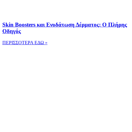
Skin Boosters και Ενυδάτωση Δέρματος: Ο Πλήρης
Οδηγός
ΠΕΡΙΣΣΟΤΕΡΑ ΕΔΩ »