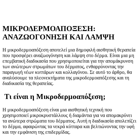
ΜΙΚΡΟΔΕΡΜΟΑΠΟΞΕΣΗ:
ΑΝΑΖΩΟΓΟΝΗΣΗ ΚΑΙ ΛΑΜΨΗ
Η μικροδερμοαπόξεση αποτελεί μια δημοφιλή αισθητική θεραπεία
που προσφέρει αναζωογόνηση και λάμψη στο δέρμα. Είναι μια μη
επεμβατική διαδικασία που χρησιμοποιείται για την απομάκρυνση
των ανώτερων στρωμάτων του δέρματος, ενθαρρύνοντας την
παραγωγή νέων κυττάρων και κολλαγόνου. Σε αυτό το άρθρο, θα
αναλύσουμε τα πλεονεκτήματα της μικροδερμοαπόξεσης και τη
διαδικασία της θεραπείας.
Τι είναι η Μικροδερμοαπόξεση;
Η μικροδερμοαπόξεση είναι μια αισθητική τεχνική που
χρησιμοποιεί μικροκρυστάλλους ή διαμάντια για να απομακρύνει
τα ανώτερα στρώματα του δέρματος. Αυτή η διαδικασία απολεπίζει
το δέρμα, αφαιρώντας τα νεκρά κύτταρα και βελτιώνοντας την υφή
και την εμφάνιση της επιδερμίδας.