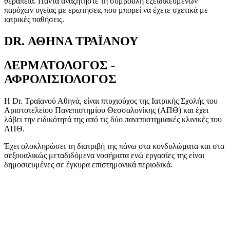
θεραπεία. Πάντα αναζητήστε τη συμβουλή εξειδικευμένων
παρόχων υγείας με ερωτήσεις που μπορεί να έχετε σχετικά με
ιατρικές παθήσεις.
DR. ΑΘΗΝΑ ΤΡΑΪΑΝΟΥ
ΔΕΡΜΑΤΟΛΟΓΟΣ -
ΑΦΡΟΔΙΣΙΟΛΟΓΟΣ
Η Dr. Τραϊανού Αθηνά, είναι πτυχιούχος της Ιατρικής Σχολής του
Αριστοτελείου Πανεπιστημίου Θεσσαλονίκης (ΑΠΘ) και έχει
λάβει την ειδικότητά της από τις δύο πανεπιστημιακές κλινικές του
ΑΠΘ.
Έχει ολοκληρώσει τη διατριβή της πάνω στα κονδυλώματα και στα
σεξουαλικώς μεταδιδόμενα νοσήματα ενώ εργασίες της είναι
δημοσιευμένες σε έγκυρα επιστημονικά περιοδικά.