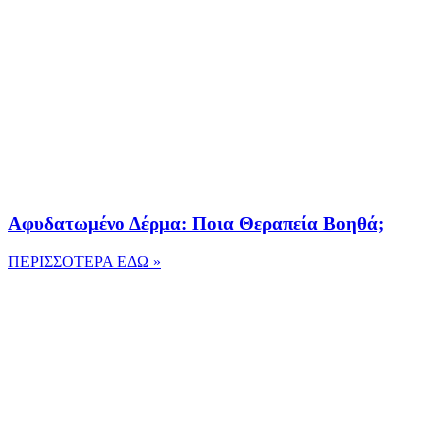
Αφυδατωμένο Δέρμα: Ποια Θεραπεία Βοηθά;
ΠΕΡΙΣΣΟΤΕΡΑ ΕΔΩ »