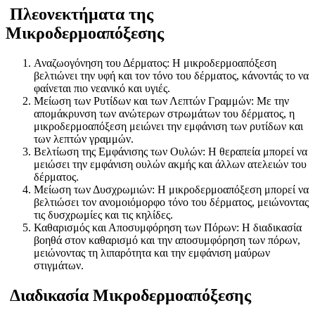
Πλεονεκτήματα της
Μικροδερμοαπόξεσης
Αναζωογόνηση του Δέρματος: Η μικροδερμοαπόξεση
βελτιώνει την υφή και τον τόνο του δέρματος, κάνοντάς το να
φαίνεται πιο νεανικό και υγιές.
Μείωση των Ρυτίδων και των Λεπτών Γραμμών: Με την
απομάκρυνση των ανώτερων στρωμάτων του δέρματος, η
μικροδερμοαπόξεση μειώνει την εμφάνιση των ρυτίδων και
των λεπτών γραμμών.
Βελτίωση της Εμφάνισης των Ουλών: Η θεραπεία μπορεί να
μειώσει την εμφάνιση ουλών ακμής και άλλων ατελειών του
δέρματος.
Μείωση των Δυσχρωμιών: Η μικροδερμοαπόξεση μπορεί να
βελτιώσει τον ανομοιόμορφο τόνο του δέρματος, μειώνοντας
τις δυσχρωμίες και τις κηλίδες.
Καθαρισμός και Αποσυμφόρηση των Πόρων: Η διαδικασία
βοηθά στον καθαρισμό και την αποσυμφόρηση των πόρων,
μειώνοντας τη λιπαρότητα και την εμφάνιση μαύρων
στιγμάτων.
Διαδικασία Μικροδερμοαπόξεσης