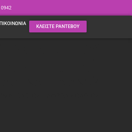
 0942
ΠΙΚΟΙΝΩΝΙΑ
ΚΛΕΙΣΤΕ ΡΑΝΤΕΒΟΥ
ΑΡΚΙΝΟ ΤΟΥ
ΡΟΣ ΠΡΩΤΟ)
. ΑΘΗΝΑ ΤΡΑΪΑΝΟΥ
ΡΜΑΤΟΛΟΓΟΣ – ΑΦΡΟΔΙΣΙΟΛΟΓΟΣ