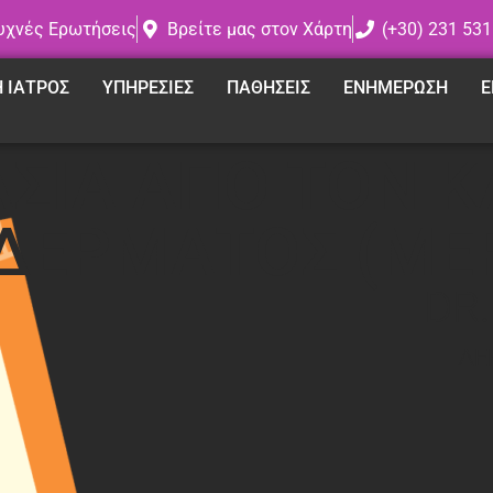
υχνές Ερωτήσεις
Βρείτε μας στον Χάρτη
(+30) 231 531
Η ΙΑΤΡΟΣ
ΥΠΗΡΕΣΙΕΣ
ΠΑΘΗΣΕΙΣ
ΕΝΗΜΕΡΩΣΗ
Ε
ΣΙΑ ΑΠΟ ΤΟΝ Κ
ΔΕΡΜΑΤΟΣ (ΜΕ
DR
ΔΕ