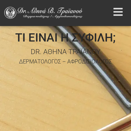
ΤΙ ΕΙΝΑΙ Η ΣΥΦΙΛΗ;
DR. ΑΘΗΝΑ ΤΡΑΪΑΝΟΥ
ΔΕΡΜΑΤΟΛΟΓΟΣ – ΑΦΡΟΔΙΣΙΟΛΟΓΟΣ