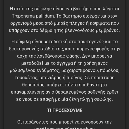
Η αιτία της σύφιλης είναι ένα βακτήριο που λέγεται
Treponema pallidum. Το βακτήριο εισέρχεται στον
οργανισμό μέσα από μικρές πληγές ή κοψίματα που
υπάρχουν στο δέρμα ή τις βλεννογόνους μεμβράνες.
Η σύφιλη είναι μεταδοτική στο πρωτογενές και το
δευτερογενές στάδιό της, και ορισμένες φορές στην
αρχή της λανθάνουσας φάσης. Δεν μπορεί να
μεταδοθεί με το άγγιγμα ή τη χρήση ενός
μολυσμένου ενδύματος, μαχαιροπίρουνου, πόμολου,
τουαλέτας, μπανιέρας ή πισίνας. Σε περίπτωση
θεραπείας, υπάρχει πάντα η πιθανότητα
επαναμόλυνσης αν ο θεραπευμένος ασθενής έρθει
εκ νέου σε επαφή με μία ξένη πληγή σύφιλης.
ΤΙ ΠΡΟΣΕΧΟΥΜΕ
Οι παράγοντες που μπορεί να ευνοήσουν την