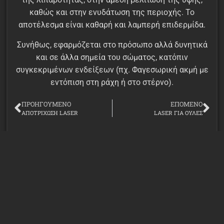
καθώς και στην ενυδάτωση της περιοχής. Το
αποτέλεσμα είναι καθαρή και λαμπερή επιδερμίδα.
Συνήθως, εφαρμόζεται στο πρόσωπο αλλά δυνητικά
και σε άλλα σημεία του σώματος, κατόπιν
συγκεκριμένων ενδείξεων (πχ. Φαγεσωρική ακμή με
εντόπιση στη ράχη ή στο στέρνο).
ΠΡΟΗΓΟΎΜΕΝΟ
ΕΠΌΜΕΝΟ
ΑΠΟΤΡΙΧΩΣΗ LASER
LASER ΓΙΑ ΟΥΛΕΣ