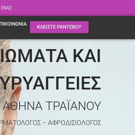
 0942
ΠΙΚΟΙΝΩΝΙΑ
ΚΛΕΙΣΤΕ ΡΑΝΤΕΒΟΥ
ΕΙΩΜΑΤΑ ΚΑΙ
ΥΡΥΑΓΓΕΙΕΣ
. ΑΘΗΝΑ ΤΡΑΪΑΝΟΥ
ΡΜΑΤΟΛΟΓΟΣ – ΑΦΡΟΔΙΣΙΟΛΟΓΟΣ