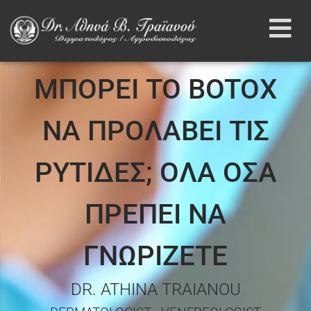
ΜΠΟΡΕΙ ΤΟ BOTOX
ΝΑ ΠΡΟΛΑΒΕΙ ΤΙΣ
ΡΥΤΙΔΕΣ; ΟΛΑ ΟΣΑ
ΠΡΕΠΕΙ ΝΑ
ΓΝΩΡΙΖΕΤΕ
DR. ATHINA TRAIANOU